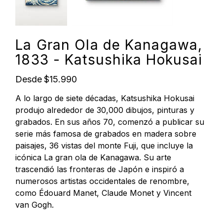
La Gran Ola de Kanagawa,
1833 - Katsushika Hokusai
Precio
Desde
$15.990
A lo largo de siete décadas, Katsushika Hokusai
produjo alrededor de 30,000 dibujos, pinturas y
grabados. En sus años 70, comenzó a publicar su
serie más famosa de grabados en madera sobre
paisajes, 36 vistas del monte Fuji, que incluye la
icónica La gran ola de Kanagawa. Su arte
trascendió las fronteras de Japón e inspiró a
numerosos artistas occidentales de renombre,
como Édouard Manet, Claude Monet y Vincent
van Gogh.