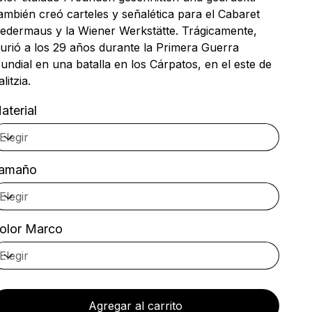
ambién creó carteles y señalética para el Cabaret
ledermaus y la Wiener Werkstätte. Trágicamente,
urió a los 29 años durante la Primera Guerra
undial en una batalla en los Cárpatos, en el este de
litzia.
aterial
amaño
olor Marco
Agregar al carrito