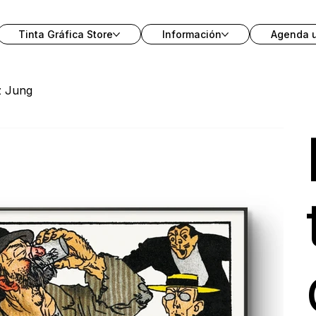
Tinta Gráfica Store
Información
Agenda 
iz Jung