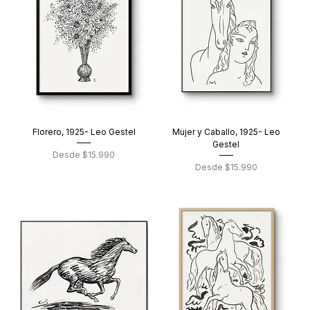
Florero, 1925- Leo Gestel
Mujer y Caballo, 1925- Leo
Gestel
Precio de oferta
Desde
$15.990
Precio de oferta
Desde
$15.990