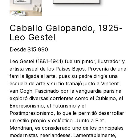
Caballo Galopando, 1925-
Leo Gestel
Precio
Desde
$15.990
Leo Gestel (1881–1941) fue un pintor, ilustrador y
artista visual de los Países Bajos. Provenía de una
familia ligada al arte, pues su padre dirigía una
escuela de arte y su tío trabajó junto a Vincent
van Gogh. Fascinado por la vanguardia parisina,
exploró diversas corrientes como el Cubismo, el
Expresionismo, el Futurismo y el
Postimpresionismo, lo que le permitió desarrollar
un estilo propio y ecléctico. Junto a Piet
Mondrian, es considerado uno de los principales
modernistas neerlandeses. Lamentablemente,