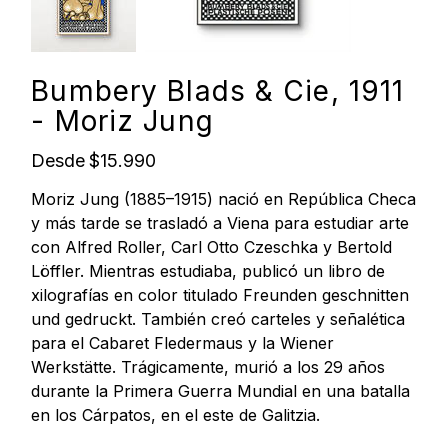
Bumbery Blads & Cie, 1911
- Moriz Jung
Precio
Desde
$15.990
Moriz Jung (1885–1915) nació en República Checa
y más tarde se trasladó a Viena para estudiar arte
con Alfred Roller, Carl Otto Czeschka y Bertold
Löffler. Mientras estudiaba, publicó un libro de
xilografías en color titulado Freunden geschnitten
und gedruckt. También creó carteles y señalética
para el Cabaret Fledermaus y la Wiener
Werkstätte. Trágicamente, murió a los 29 años
durante la Primera Guerra Mundial en una batalla
en los Cárpatos, en el este de Galitzia.