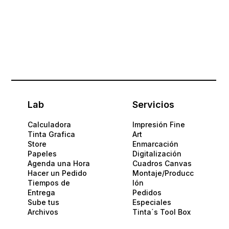
Lab
Servicios
Calculadora
Impresión Fine
Tinta Grafica
Art
Store
Enmarcación
Papeles​
Digitalización
Agenda una Hora
Cuadros Canvas
Hacer un Pedido
Montaje/Producc
Tiempos de
Ión
Entrega
Pedidos
Sube tus
Especiales
Archivos
Tinta´s Tool Box