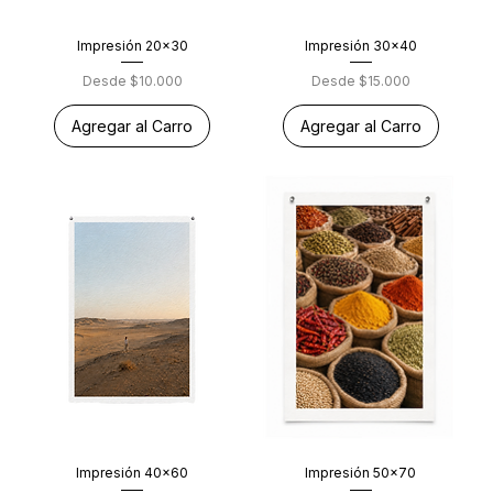
Impresión 20x30
Impresión 30x40
Precio de oferta
Precio de oferta
Desde
$10.000
Desde
$15.000
Agregar al Carro
Agregar al Carro
Impresión 40x60
Impresión 50x70