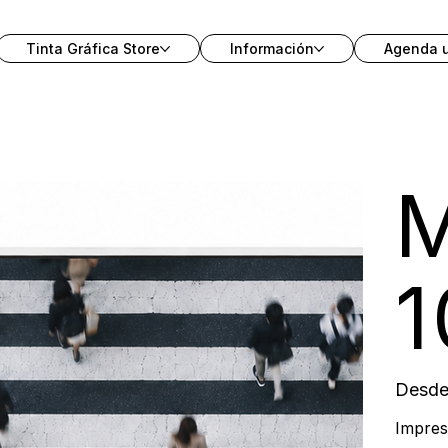
Tinta Gráfica Store
Información
Agenda 
M
1
Desd
Impres