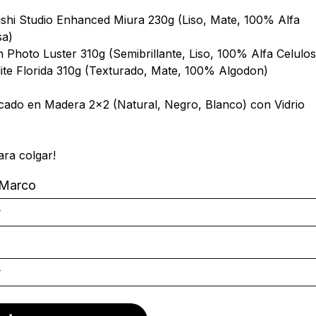
ishi Studio Enhanced Miura 230g (Liso, Mate, 100% Alfa
sa)
 Photo Luster 310g (Semibrillante, Liso, 100% Alfa Celulos
ite Florida 310g (Texturado, Mate, 100% Algodon)
ado en Madera 2x2 (Natural, Negro, Blanco) con Vidrio
ara colgar!
 Marco