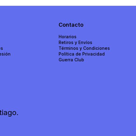
Contacto
Horarios
Retiros y Envíos
es
Términos y Condiciones
esión
Política de Privacidad​​
Guerra Club
tiago.