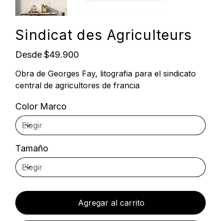
Sindicat des Agriculteurs
Precio
Desde
$49.900
Obra de Georges Fay, litografia para el sindicato
central de agricultores de francia
Color Marco
Tamaño
Agregar al carrito