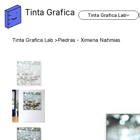
Tinta Grafica
Tinta Grafica Lab
Tinta Grafica Lab
>
Piedras - Ximena Nahmias