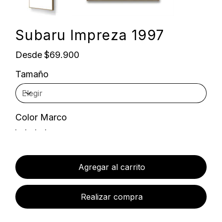
Subaru Impreza 1997
Precio
Desde
$69.900
Tamaño
Color Marco
Agregar al carrito
Realizar compra