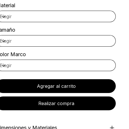
aterial
amaño
olor Marco
Agregar al carrito
Realizar compra
imensiones y Materiales