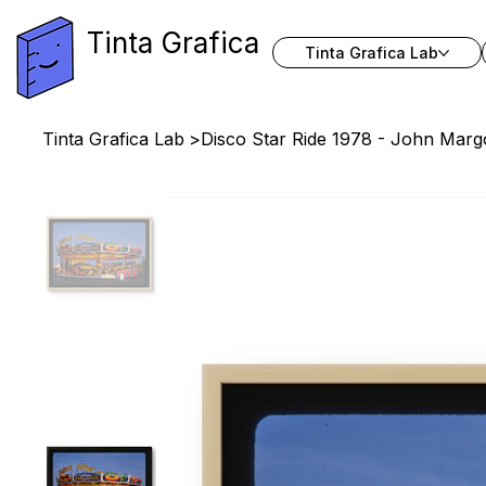
Tinta Grafica
Tinta Grafica Lab
Tinta Grafica Lab
>
Disco Star Ride 1978 - John Margo