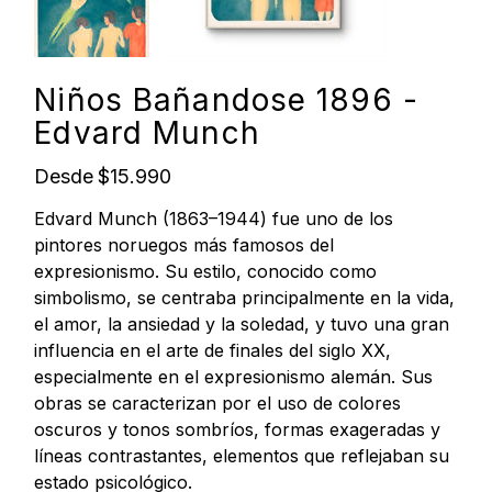
Niños Bañandose 1896 -
Edvard Munch
Precio
Desde
$15.990
Edvard Munch (1863–1944) fue uno de los
pintores noruegos más famosos del
expresionismo. Su estilo, conocido como
simbolismo, se centraba principalmente en la vida,
el amor, la ansiedad y la soledad, y tuvo una gran
influencia en el arte de finales del siglo XX,
especialmente en el expresionismo alemán. Sus
obras se caracterizan por el uso de colores
oscuros y tonos sombríos, formas exageradas y
líneas contrastantes, elementos que reflejaban su
estado psicológico.