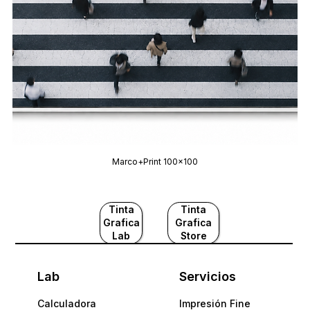
Marco+Print 100x100
Tinta
Tinta
Grafica
Grafica
Lab
Store
Lab
Servicios
Calculadora
Impresión Fine