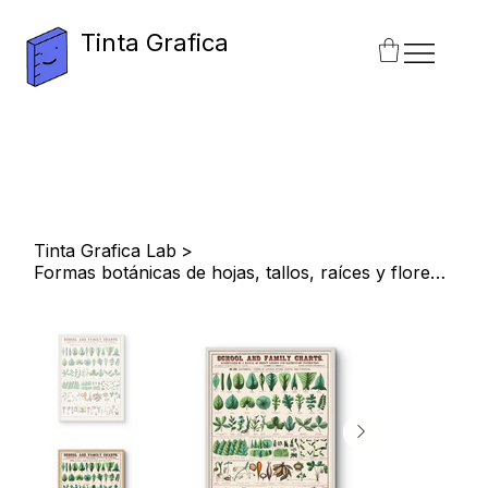
Tinta Grafica
Tinta Grafica Lab
>
Formas botánicas de hojas, tallos, raíces y flores (c. 1880) - Marcus Ward & Co.