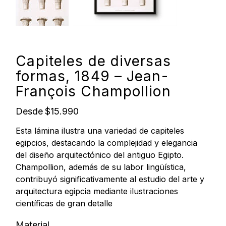
Capiteles de diversas
formas, 1849 – Jean-
François Champollion
Precio
Desde
$15.990
Esta lámina ilustra una variedad de capiteles
egipcios, destacando la complejidad y elegancia
del diseño arquitectónico del antiguo Egipto.
Champollion, además de su labor lingüística,
contribuyó significativamente al estudio del arte y
arquitectura egipcia mediante ilustraciones
científicas de gran detalle
Material