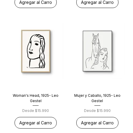
Agregar al Carro
Agregar al Carro
Woman's Head, 1925- Leo
Mujer y Caballo, 1925- Leo
Gestel
Gestel
Precio de oferta
Precio de oferta
Desde
$15.990
Desde
$15.990
Agregar al Carro
Agregar al Carro