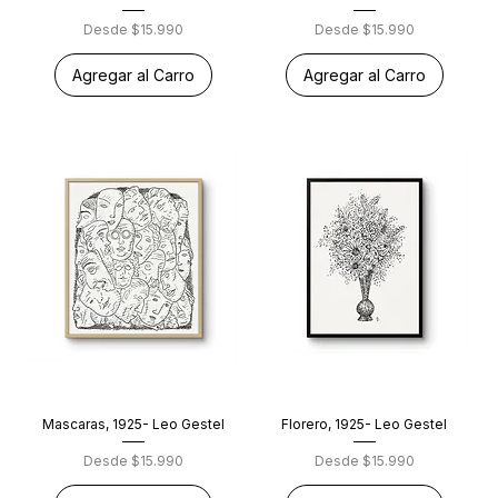
Precio de oferta
Precio de oferta
Desde
$15.990
Desde
$15.990
Agregar al Carro
Agregar al Carro
Mascaras, 1925- Leo Gestel
Florero, 1925- Leo Gestel
Precio de oferta
Precio de oferta
Desde
$15.990
Desde
$15.990